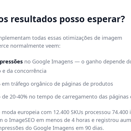
s resultados posso esperar?
implementam todas essas otimizações de imagem
ce normalmente veem:
pressões
no Google Imagens — o ganho depende do
 e da concorrência
%
em tráfego orgânico de páginas de produtos
 de 20-40% no tempo de carregamento das páginas 
e moda europeia com 12.400 SKUs processou 74.400
m o ImageSEO em menos de 4 horas e registrou aum
mpressões do Google Imagens em 90 dias.