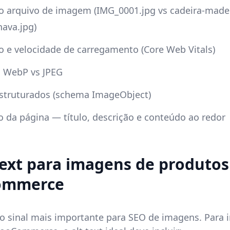
 arquivo de imagem (IMG_0001.jpg vs cadeira-madei
ava.jpg)
 e velocidade de carregamento (Core Web Vitals)
 WebP vs JPEG
struturados (schema ImageObject)
 da página — título, descrição e conteúdo ao redor
 text para imagens de produtos
ommerce
é o sinal mais importante para SEO de imagens. Para