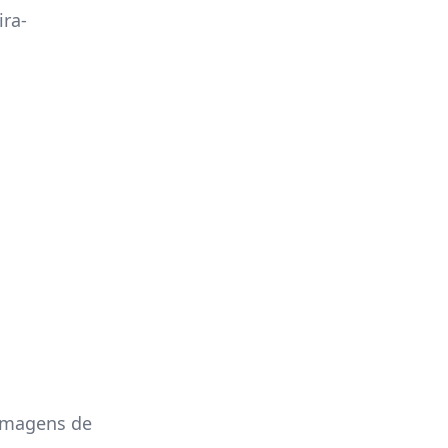
ra-
 imagens de