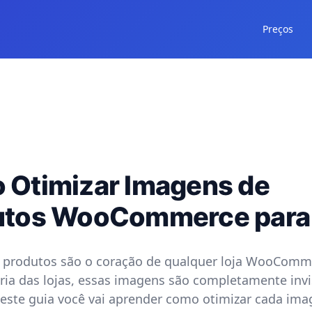
Preços
 Otimizar Imagens de
utos WooCommerce para
 produtos são o coração de qualquer loja WooComm
ria das lojas, essas imagens são completamente invi
este guia você vai aprender como otimizar cada im