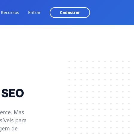
Recursos
Entrar
Cadastrar
 SEO
erce. Mas
síveis para
agem de