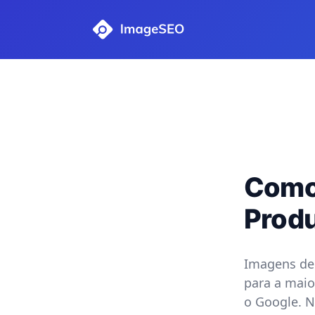
Como
Prod
Imagens de
para a maio
o Google. N