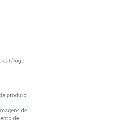
 catálogo,
de produto
 imagens de
ento de