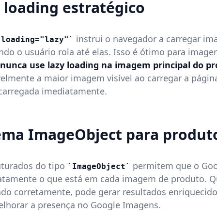
y loading estratégico
instrui o navegador a carregar im
loading="lazy"
do o usuário rola até elas. Isso é ótimo para image
nunca use lazy loading na imagem principal do p
velmente a maior imagem visível ao carregar a página
 carregada imediatamente.
ema ImageObject para produt
uturados do tipo
permitem que o Goo
ImageObject
atamente o que está em cada imagem de produto. 
o corretamente, pode gerar resultados enriquecid
elhorar a presença no Google Imagens.