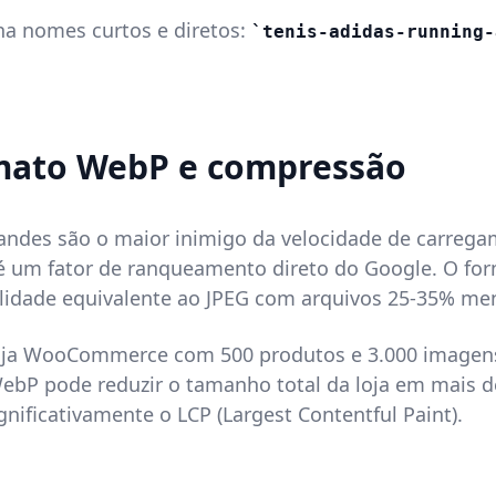
a nomes curtos e diretos:
tenis-adidas-running-
mato WebP e compressão
andes são o maior inimigo da velocidade de carreg
 é um fator de ranqueamento direto do Google. O f
lidade equivalente ao JPEG com arquivos 25-35% me
oja WooCommerce com 500 produtos e 3.000 imagens
ebP pode reduzir o tamanho total da loja em mais d
gnificativamente o LCP (Largest Contentful Paint).