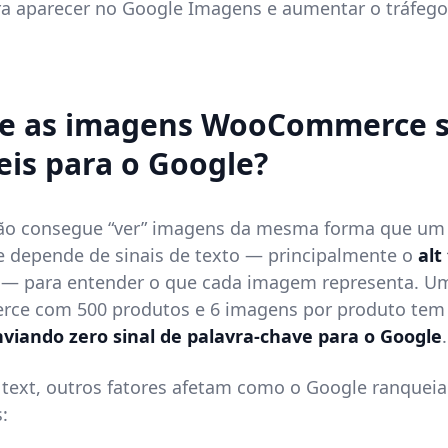
a aparecer no Google Imagens e aumentar o tráfego
ue as imagens WooCommerce 
veis para o Google?
ão consegue “ver” imagens da mesma forma que um 
 depende de sinais de texto — principalmente o
alt
) — para entender o que cada imagem representa. Um
e com 500 produtos e 6 imagens por produto te
viando zero sinal de palavra-chave para o Google
.
 text, outros fatores afetam como o Google ranquei
: